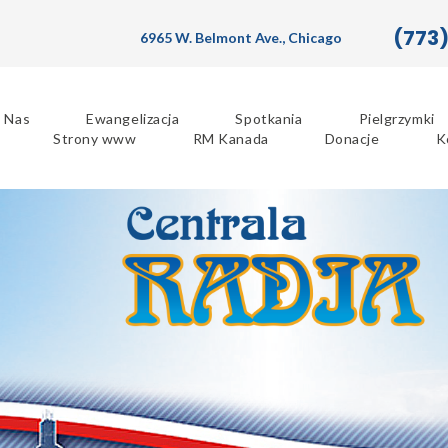
(773
6965 W. Belmont Ave., Chicago
 Nas
Ewangelizacja
Spotkania
Pielgrzymki
Strony www
RM Kanada
Donacje
K