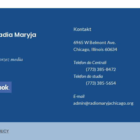
Kontakt
adia Maryja
6965 W Belmont Ave.
Chicago, Illinois 60634
przez media
Telefon do Centrali
(773) 385-8472
Telefon do studia
(773) 385-5654
E-mail
admin@radiomaryjachicago.org
OLICY