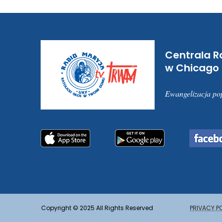
Centrala
R
w
Chicago
Ewangelizacja po
Copyright © 2025 All Rights Reserved
PRIVACY P