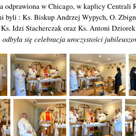
ła odprawiona w Chicago, w kaplicy Centrali 
i byli : Ks. Biskup Andrzej Wypych, O. Zbign
Ks. Idzi Stacherczak oraz Ks. Antoni Dziorek
 odbyła się celebracja uroczystości jubileusz