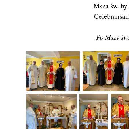
Msza św. by
Celebransam
Po Mszy św.