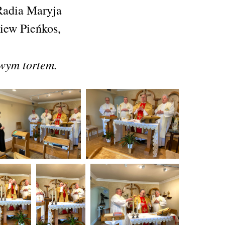
Radia Maryja
iew Pieńkos,
owym tortem.