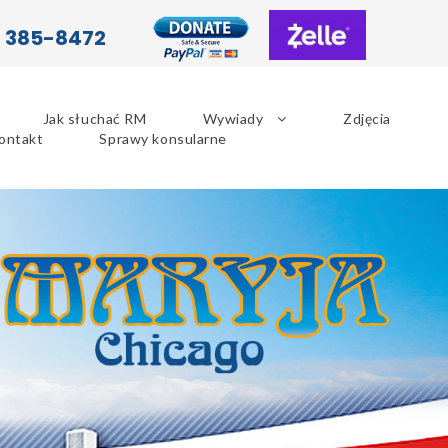
) 385-8472
Jak słuchać RM
Wywiady
Zdjęcia
ontakt
Sprawy konsularne