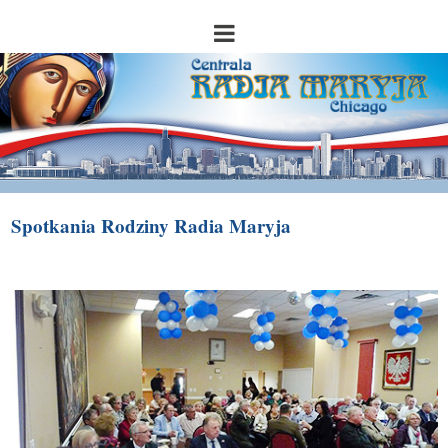
Spotkania Rodziny Radia Maryja