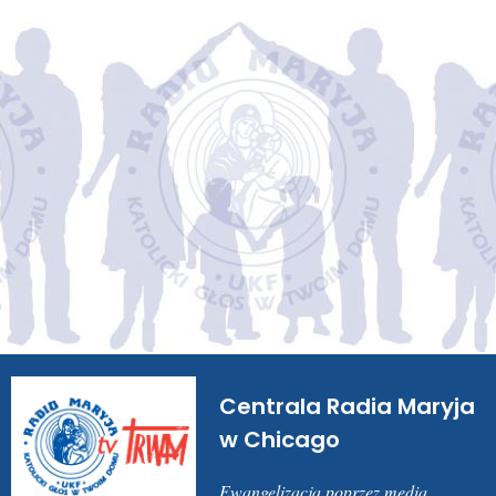
Centrala
Radia Maryja
w
Chicago
Ewangelizacja poprzez media