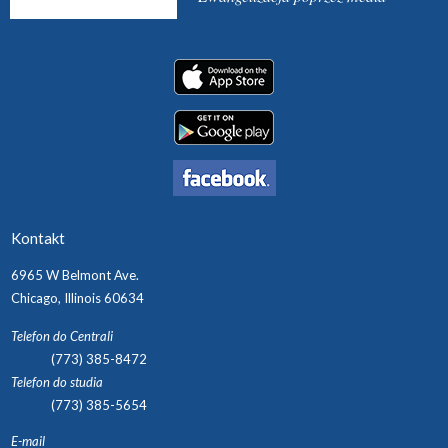
Kontakt
6965 W Belmont Ave.
Chicago, Illinois 60634
Telefon do Centrali
(773) 385-8472
Telefon do studia
(773) 385-5654
E-mail