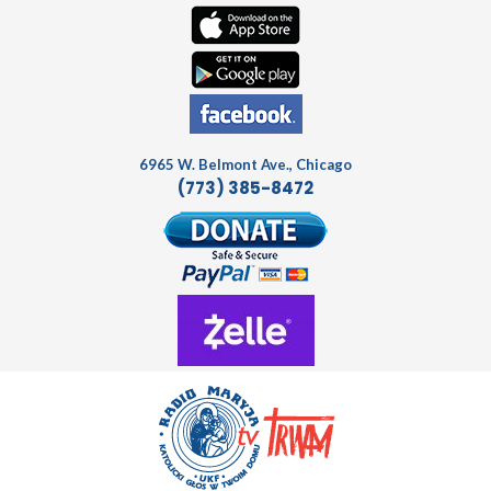
6965 W. Belmont Ave., Chicago
(773) 385-8472