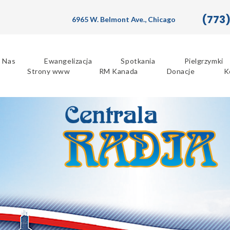
(773
6965 W. Belmont Ave., Chicago
 Nas
Ewangelizacja
Spotkania
Pielgrzymki
Strony www
RM Kanada
Donacje
K