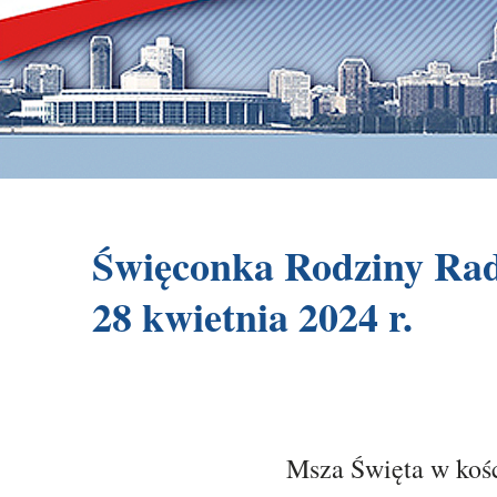
Święconka Rodziny Rad
28 kwietnia 2024 r.
Msza Święta w kośc