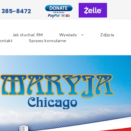
) 385-8472
Jak słuchać RM
Wywiady
Zdjęcia
ontakt
Sprawy konsularne