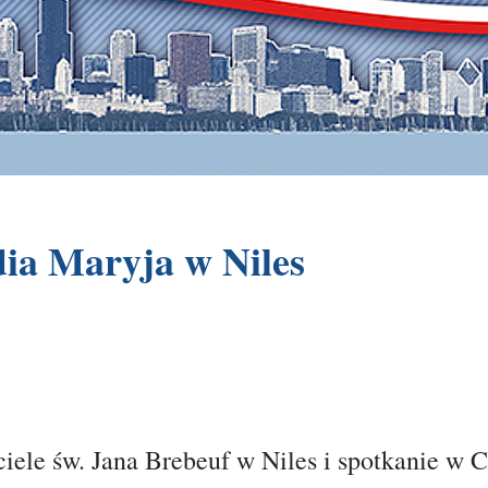
ia Maryja w Niles
iele św. Jana Brebeuf w Niles i spotkanie w 